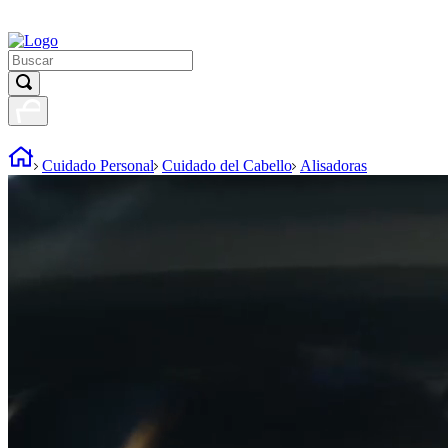
Cuidado Personal
Cuidado del Cabello
Alisadoras