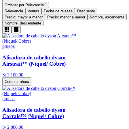
Ordenar por
Relevancia
Relevancia
Ventas
Fecha de release
Descuento
Precio: mayor a menor
Precio: menor a mayor
Nombre, ascendente
Nombre, descendente
prueba
Alisadora de cabello dyson
Airstrait™ (Níquel/ Cobre)
S/
3
,
100
.
00
Comprar ahora
prueba
Alisadora de cabello dyson
Corrale™ (Níquel/ Cobre)
S/
2
,
800
.
00