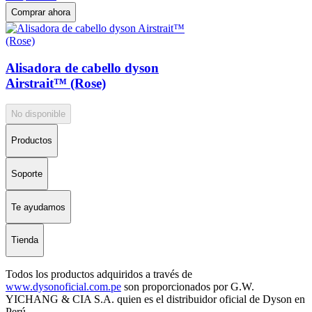
Comprar ahora
Alisadora de cabello dyson
Airstrait™ (Rose)
No disponible
Productos
Soporte
Te ayudamos
Tienda
Todos los productos adquiridos a través de
www.dysonoficial.com.pe
son proporcionados por G.W.
YICHANG & CIA S.A. quien es el distribuidor oficial de Dyson en
Perú