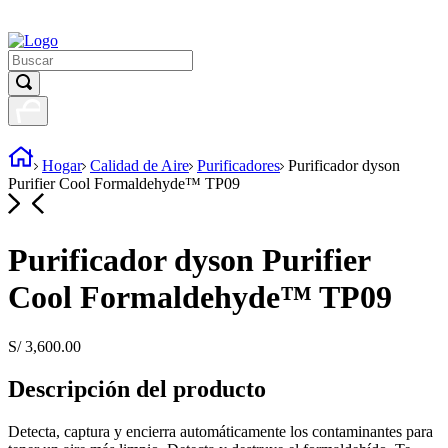
Hogar
Calidad de Aire
Purificadores
Purificador dyson
Purifier Cool Formaldehyde™ TP09
Purificador dyson Purifier
Cool Formaldehyde™ TP09
S/
3
,
600
.
00
Descripción del producto
Detecta, captura y encierra automáticamente los contaminantes para