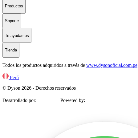
Productos
Soporte
Te ayudamos
Tienda
Todos los productos adquiridos a través de
www.dysonoficial.com.pe
Perú
© Dyson 2026 - Derechos reservados
Desarrollado por:
Powered by: