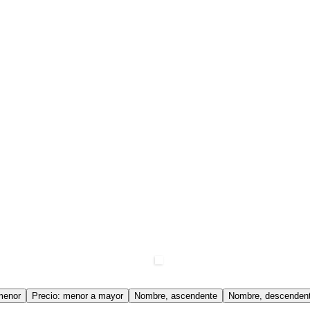
menor
Precio: menor a mayor
Nombre, ascendente
Nombre, descenden