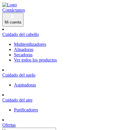
Contáctanos
Mi cuenta
Cuidado del cabello
Multiestilizadores
Alisadoras
Secadoras
Ver todos los productos
Cuidado del suelo
Aspiradoras
Cuidado del aire
Purificadores
Ofertas